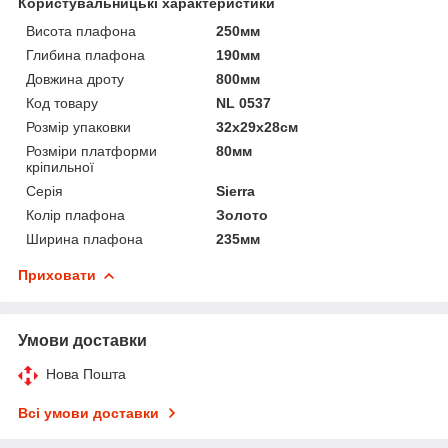
Користувальницькі характеристики
Висота плафона
250мм
Глибина плафона
190мм
Довжина дроту
800мм
Код товару
NL 0537
Розмір упаковки
32х29х28см
Розміри платформи
80мм
кріпильної
Серія
Sierra
Колір плафона
Золото
Ширина плафона
235мм
Приховати
Умови доставки
Нова Пошта
Всі умови доставки