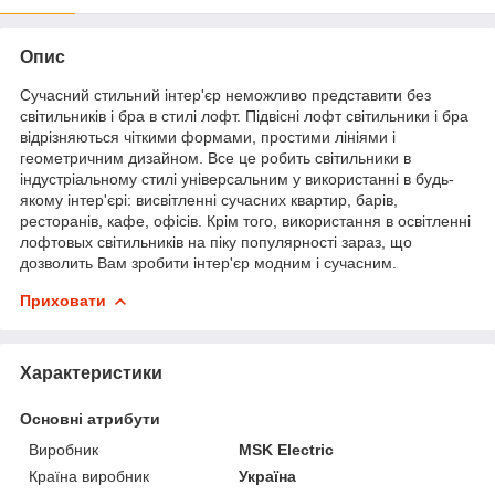
Опис
Сучасний стильний інтер'єр неможливо представити без
світильників і бра в стилі лофт. Підвісні лофт світильники і бра
відрізняються чіткими формами, простими лініями і
геометричним дизайном. Все це робить світильники в
індустріальному стилі універсальним у використанні в будь-
якому інтер'єрі: висвітленні сучасних квартир, барів,
ресторанів, кафе, офісів. Крім того, використання в освітленні
лофтовых світильників на піку популярності зараз, що
дозволить Вам зробити інтер'єр модним і сучасним.
Приховати
Характеристики
Основні атрибути
Виробник
MSK Electric
Країна виробник
Україна