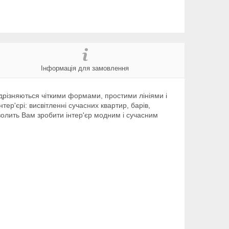
Інформація для замовлення
відрізняються чіткими формами, простими лініями і
ер'єрі: висвітленні сучасних квартир, барів,
зволить Вам зробити інтер'єр модним і сучасним