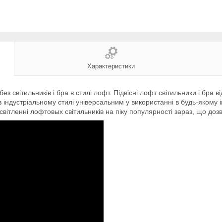
Характеристики
 світильників і бра в стилі лофт. Підвісні лофт світильники і бра 
ндустріальному стилі універсальним у використанні в будь-якому інт
 освітленні лофтовых світильників на піку популярності зараз, що до