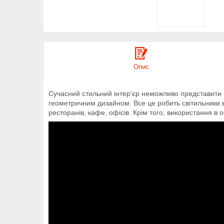
Опис
Сучасний стильний інтер'єр неможливо представити без
геометричним дизайном. Все це робить світильники в і
ресторанів, кафе, офісів. Крім того, використання в