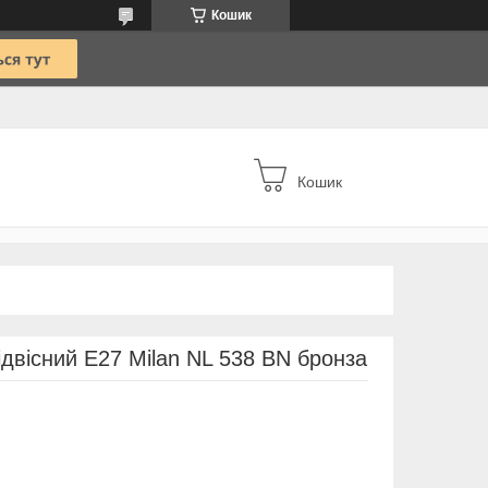
Кошик
Кошик
ідвісний Е27 Milan NL 538 BN бронза