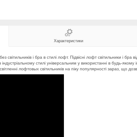
Характеристики
 світильників і бра в стилі лофт. Підвісні лофт світильники і бра 
ндустріальному стилі універсальним у використанні в будь-якому інт
 освітленні лофтовых світильників на піку популярності зараз, що до