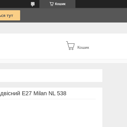
Кошик
Кошик
двісний Е27 Milan NL 538