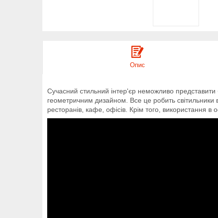
Опис
Сучасний стильний інтер'єр неможливо представити без
геометричним дизайном. Все це робить світильники в і
ресторанів, кафе, офісів. Крім того, використання в