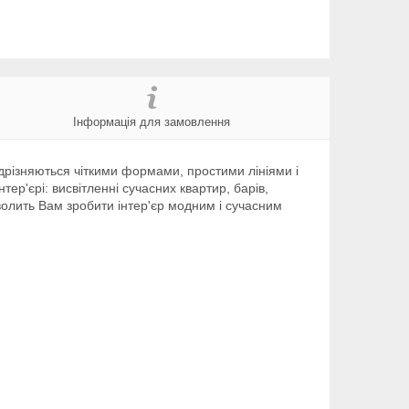
Інформація для замовлення
відрізняються чіткими формами, простими лініями і
ер'єрі: висвітленні сучасних квартир, барів,
зволить Вам зробити інтер'єр модним і сучасним