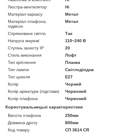
Люстра-вентилятор
Ні
Матеріал каркасу
Метал
Матеріал плафона,
Метал
підвісок
Спрямоване світло
Так
Напруга мережі
110~240 В
Ступінь захисту IP
20
Стиль виконання
Лофт
Тип кріплення
Планка
Тип лампи
Світлодіодна
Тип цоколя
E27
Колір
Чорний
Колір арматури (підстави)
Червоний
Колір плафона
Червоний
Користувальницькі характеристики
Висота плафона
250мм
Довжина дроту
800мм
Код товару
СП 3614 CR