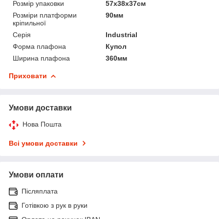
Розмір упаковки
57х38х37см
Розміри платформи
90мм
кріпильної
Серія
Industrial
Форма плафона
Купол
Ширина плафона
360мм
Приховати
Умови доставки
Нова Пошта
Всі умови доставки
Умови оплати
Післяплата
Готівкою з рук в руки