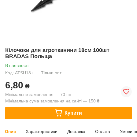
Кілочоки для агротканини 18см 100шт
BRADAS Польща
В наявності
Код: ATSU18+
Тільки опт
6,80
₴
Мінімальне замовлення — 70 шт.
Мінімальна сума замовлення на сайті — 150 ₴
Купити
Опис
Характеристики
Доставка
Оплата
Умови п