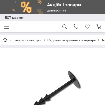
ЕСТ маркет
Товари та послуги
Садовий інструмент і інвертарь
А