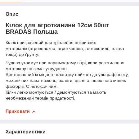
Опис
Кілок для агротканини 12см 50шт
BRADAS Польша
Кілок призначений для кріплення покривних
матеріалів (агроволокно, агротканина, геотекстиль, плівка
тощо) до ґрунту.
Чудово утримує при поривчастому вітрі, коли розстилання
матеріалу по землі утруднене.
Виготовлений із міцного пластику стійкого до ультрафіолету,
механічних навантажень, вологи, цвілі та інших негативних
факторів. Є нетоксичним.
Кілки легко монтуються / демонтуються та мають
необмежений термін придатності.
Приховати
Характеристики