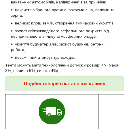
вантажних автомобілів, напівпричепів та причепів;
накриття зібраного врожаю, зокрема сіна, соломи та
зерна;
великих площ землі, створення тимчасових укриттів;
захист свіжоукладеного асфальтного покриття від
несприятливого впливу атмосферних опадів;
укриття будматеріалів, захист будинків, бетонні
роботи;
незамінний атрибут турпоходів.
Тенти можуть мати технологічний допуск у розмірі +/- (маса
3%, ширина 5%, висота 4%).
Подібні товари в каталозі магазину