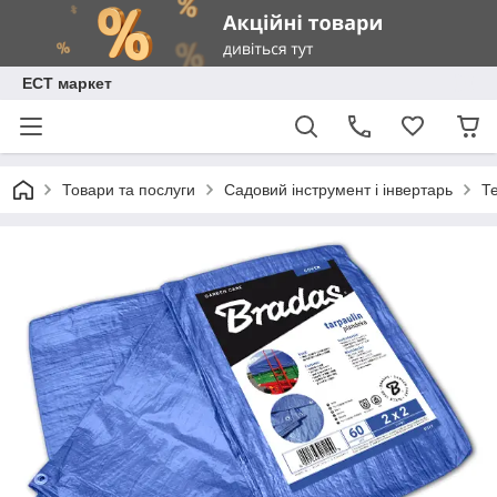
ЕСТ маркет
Товари та послуги
Садовий інструмент і інвертарь
Т