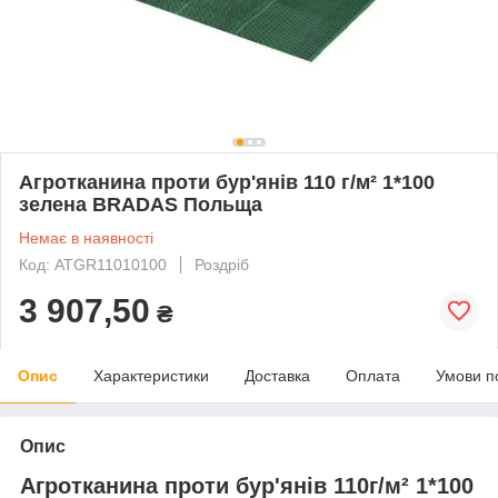
Агротканина проти бур'янів 110 г/м² 1*100
зелена BRADAS Польща
Немає в наявності
Код: ATGR11010100
Роздріб
3 907,50
₴
Опис
Характеристики
Доставка
Оплата
Умови п
Опис
Агротканина проти бур'янів 110г/м² 1*100