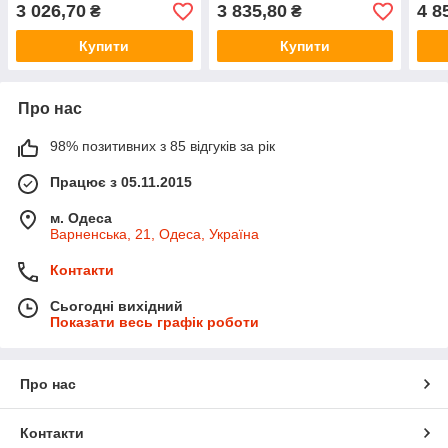
ATGDBK10021050
3 026,70
3 835,80
4 8
₴
₴
Купити
Купити
Про нас
98% позитивних з 85 відгуків за рік
Працює з 05.11.2015
м. Одеса
Варненська, 21, Одеса, Україна
Контакти
Сьогодні вихідний
Показати весь графік роботи
Про нас
Контакти