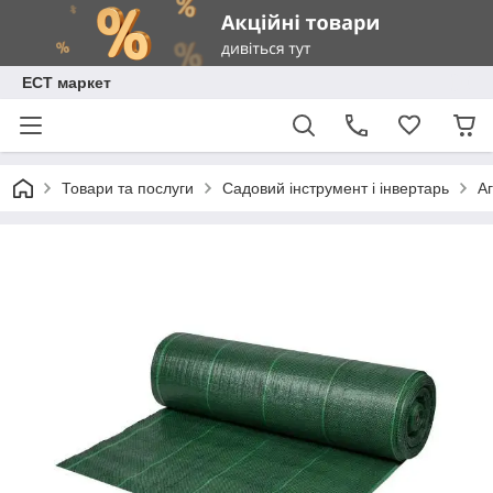
ЕСТ маркет
Товари та послуги
Садовий інструмент і інвертарь
А