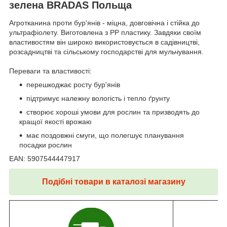
зелена BRADAS Польща
Агротканина проти бур'янів - міцна, довговічна і стійка до
ультрафіолету. Виготовлена з PP пластику. Завдяки своїм
властивостям він широко використовується в садівництві,
розсадництві та сільському господарстві для мульчування.
Переваги та властивості:
перешкоджає росту бур'янів
підтримує належну вологість і тепло ґрунту
створює хороші умови для рослин та призводять до
кращої якості врожаю
має поздовжні смуги, що полегшує планування
посадки рослин
EAN: 5907544447917
Подібні товари в каталозі магазину