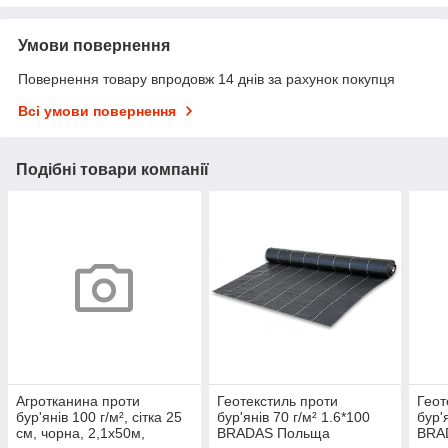
Умови повернення
Повернення товару впродовж 14 днів за рахунок покупця
Всі умови повернення
Подібні товари компанії
Агротканина проти
Геотекстиль проти
Геот
бур'янів 100 г/м², сітка 25
бур'янів 70 г/м² 1.6*100
бур'
см, чорна, 2,1х50м,
BRADAS Польща
BRA