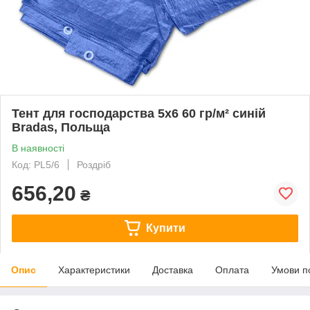
Тент для господарства 5х6 60 гр/м² синій
Bradas, Польща
В наявності
Код: PL5/6
Роздріб
656,20
₴
Купити
Опис
Характеристики
Доставка
Оплата
Умови п