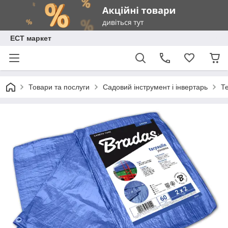
ЕСТ маркет
Товари та послуги
Садовий інструмент і інвертарь
Т