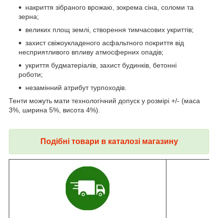
накриття зібраного врожаю, зокрема сіна, соломи та
зерна;
великих площ землі, створення тимчасових укриттів;
захист свіжоукладеного асфальтного покриття від
несприятливого впливу атмосферних опадів;
укриття будматеріалів, захист будинків, бетонні
роботи;
незамінний атрибут турпоходів.
Тенти можуть мати технологічний допуск у розмірі +/- (маса
3%, ширина 5%, висота 4%).
Подібні товари в каталозі магазину