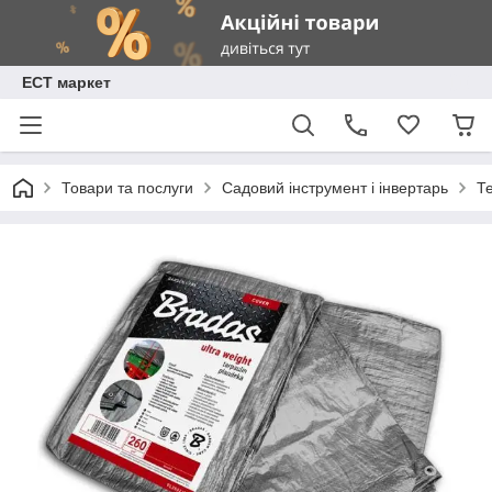
ЕСТ маркет
Товари та послуги
Садовий інструмент і інвертарь
Т