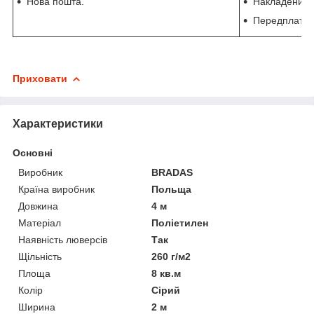
Нова пошта.
Накладений п
Передплата 
Приховати
Характеристики
Основні
Виробник
BRADAS
Країна виробник
Польща
Довжина
4 м
Матеріал
Поліетилен
Наявність люверсів
Так
Щільність
260 г/м2
Площа
8 кв.м
Колір
Сірий
Ширина
2 м