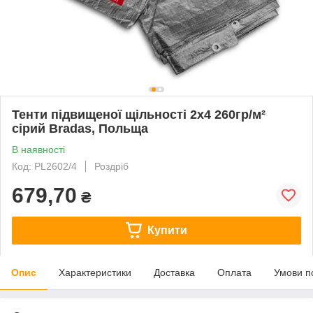
Тенти підвищеної щільності 2х4 260гр/м²
сірий Bradas, Польща
В наявності
Код: PL2602/4
Роздріб
679,70
₴
Купити
Опис
Характеристики
Доставка
Оплата
Умови п