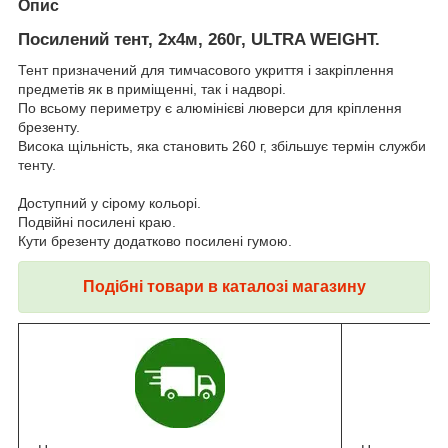
Опис
Посилений тент, 2х4м, 260г, ULTRA WEIGHT.
Тент призначений для тимчасового укриття і закріплення
предметів як в приміщенні, так і надворі.
По всьому периметру є алюмінієві люверси для кріплення
брезенту.
Висока щільність, яка становить 260 г, збільшує термін служби
тенту.
Доступний у сірому кольорі.
Подвійні посилені краю.
Кути брезенту додатково посилені гумою.
Подібні товари в каталозі магазину