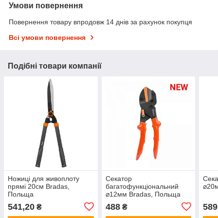
Умови повернення
Повернення товару впродовж 14 днів за рахунок покупця
Всі умови повернення
Подібні товари компанії
Ножиці для живоплоту
Секатор
Сека
прямі 20см Bradas,
багатофункціональний
⌀20
Польща
⌀12мм Bradas, Польща
541,20
488
589
₴
₴