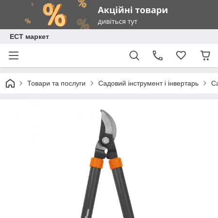
ЕСТ маркет
Товари та послуги
Садовий інструмент і інвертарь
С