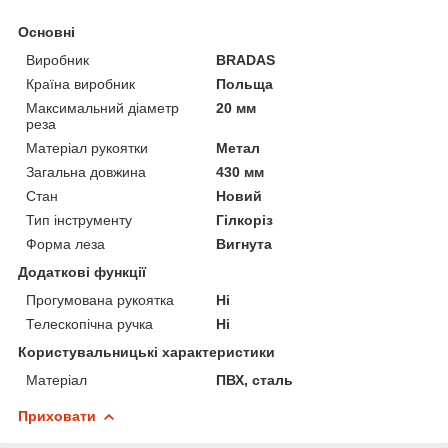
Основні
Виробник
BRADAS
Країна виробник
Польща
Максимальний діаметр
20 мм
реза
Матеріал рукоятки
Метал
Загальна довжина
430 мм
Стан
Новий
Тип інструменту
Гілкоріз
Форма леза
Вигнута
Додаткові функції
Прогумована рукоятка
Ні
Телескопічна ручка
Ні
Користувальницькі характеристики
Матеріал
ПВХ, сталь
Приховати