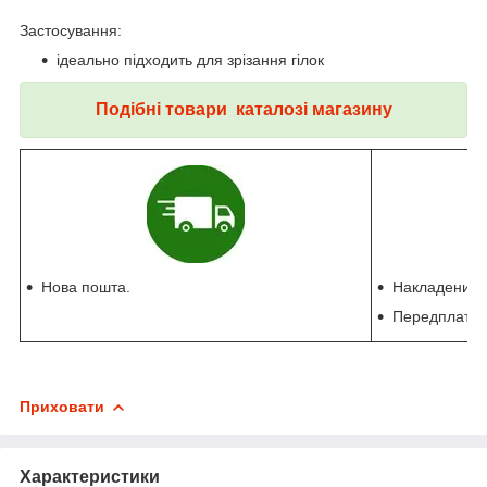
Застосування:
ідеально підходить для зрізання гілок
Подібні товари каталозі магазину
Нова пошта.
Накладений п
Передплата 
Приховати
Характеристики