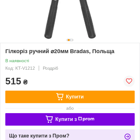
Гілкоріз ручний ⌀20мм Bradas, Польща
В наявності
Код: KT-V1212
Роздріб
515
₴
Купити
або
Купити з
Що таке купити з Пром?