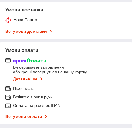
Умови доставки
Нова Пошта
Всі умови доставки
Умови оплати
Ви отримаєте замовлення
або гроші повернуться на вашу картку
Детальніше
Післяплата
Готівкою з рук в руки
Оплата на рахунок IBAN
Всі умови оплати