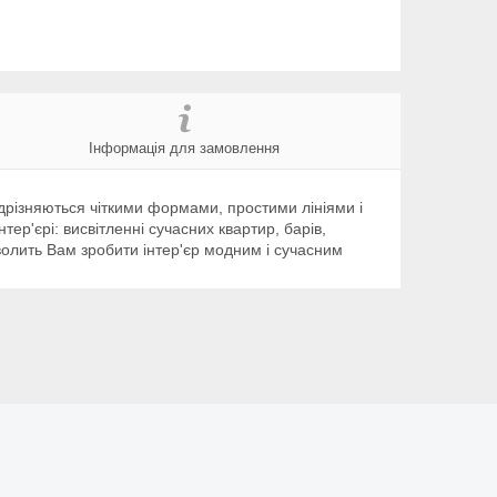
Інформація для замовлення
відрізняються чіткими формами, простими лініями і
ер'єрі: висвітленні сучасних квартир, барів,
зволить Вам зробити інтер'єр модним і сучасним