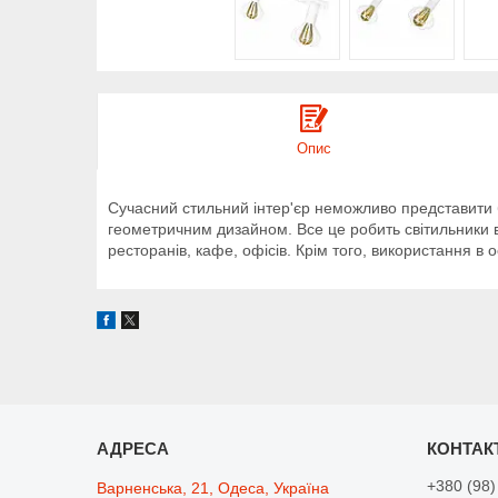
Опис
Сучасний стильний інтер'єр неможливо представити без
геометричним дизайном. Все це робить світильники в і
ресторанів, кафе, офісів. Крім того, використання в
+380 (98)
Варненська, 21, Одеса, Україна