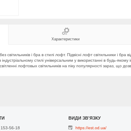
Характеристики
 світильників і бра в стилі лофт. Підвісні лофт світильники і бра 
ндустріальному стилі універсальним у використанні в будь-якому інт
 освітленні лофтовых світильників на піку популярності зараз, що до
 153-56-18
https://est.od.ua/