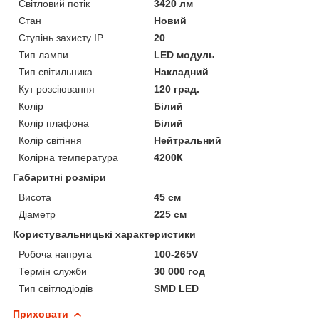
Світловий потік
3420 лм
Стан
Новий
Ступінь захисту IP
20
Тип лампи
LED модуль
Тип світильника
Накладний
Кут розсіювання
120 град.
Колір
Білий
Колір плафона
Білий
Колір світіння
Нейтральний
Колірна температура
4200К
Габаритні розміри
Висота
45 см
Діаметр
225 см
Користувальницькі характеристики
Робоча напруга
100-265V
Термін служби
30 000 год
Тип світлодіодів
SMD LED
Приховати