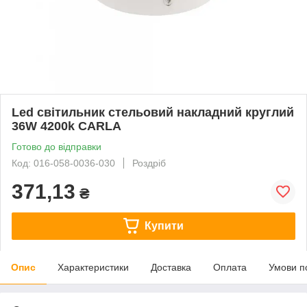
Led світильник стельовий накладний круглий
36W 4200k CARLA
Готово до відправки
Код: 016-058-0036-030
Роздріб
371,13
₴
Купити
Опис
Характеристики
Доставка
Оплата
Умови п