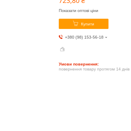
723,80 ₴
Показати оптові ціни
Купити
+380 (98) 153-56-18
повернення товару протягом 14 днів