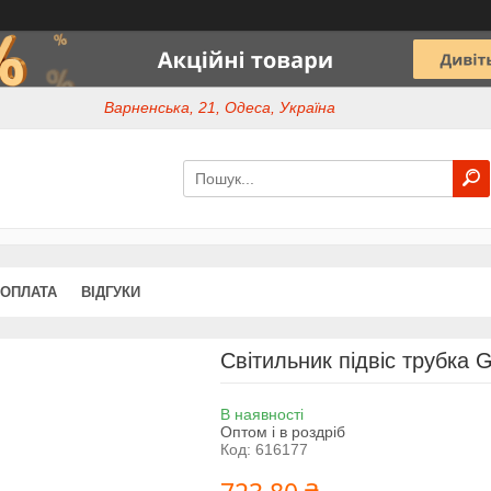
Варненська, 21, Одеса, Україна
 ОПЛАТА
ВІДГУКИ
Світильник підвіс трубка 
В наявності
Оптом і в роздріб
Код:
616177