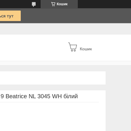
Кошик
Кошик
G9 Beatrice NL 3045 WH білий