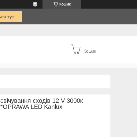
Кошик
Кошик
дсвічування сходів 12 V 3000к
 *OPRAWA LED Kanlux