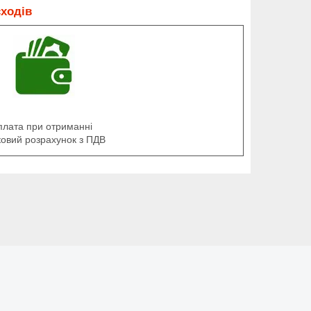
сходів
плата при отриманні
ковий розрахунок з ПДВ