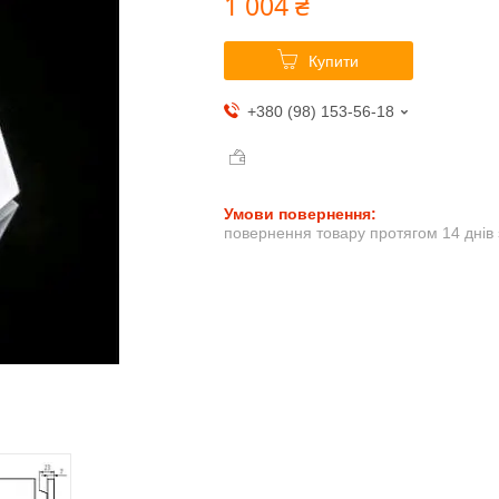
1 004 ₴
Купити
+380 (98) 153-56-18
повернення товару протягом 14 днів