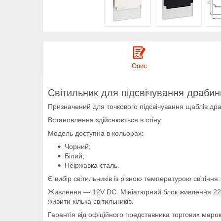
Опис
Світильник для підсвічування драби
Призначений для точкового підсвічування щаблів др
Встановлення здійснюється в стіну.
Модель доступна в кольорах:
Чорний;
Білий;
Неіржавка сталь.
Є вибір світильників із різною температурою світіння: 
Живлення — 12V DC. Мініатюрний блок живлення 220
живити кілька світильників.
Гарантія від офіційного представника торгових маро