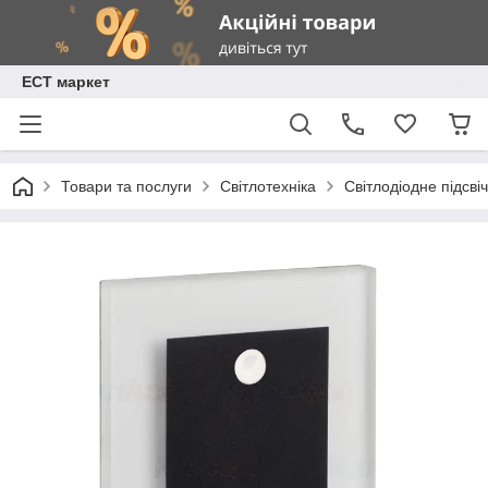
ЕСТ маркет
Товари та послуги
Світлотехніка
Світлодіодне підсві