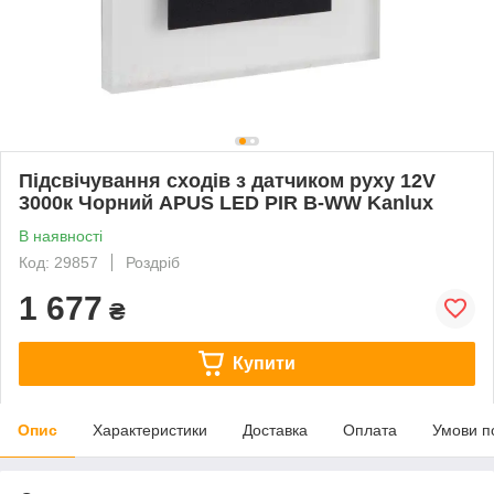
Підсвічування сходів з датчиком руху 12V
3000к Чорний APUS LED PIR B-WW Kanlux
В наявності
Код: 29857
Роздріб
1 677
₴
Купити
Опис
Характеристики
Доставка
Оплата
Умови п