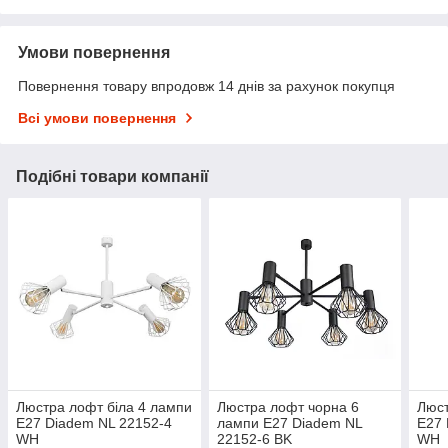
Умови повернення
Повернення товару впродовж 14 днів за рахунок покупця
Всі умови повернення
Подібні товари компанії
Люстра лофт біла 4 лампи
Люстра лофт чорна 6
Люст
Е27 Diadem NL 22152-4
лампи Е27 Diadem NL
Е27 
WH
22152-6 BK
WH