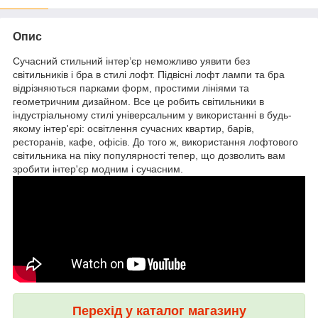
Опис
Сучасний стильний інтер’єр неможливо уявити без
світильників і бра в стилі лофт. Підвісні лофт лампи та бра
відрізняються парками форм, простими лініями та
геометричним дизайном. Все це робить світильники в
індустріальному стилі універсальним у використанні в будь-
якому інтер'єрі: освітлення сучасних квартир, барів,
ресторанів, кафе, офісів. До того ж, використання лофтового
світильника на піку популярності тепер, що дозволить вам
зробити інтер'єр модним і сучасним.
Перехід у каталог магазину