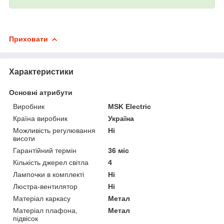
Приховати
Характеристики
Основні атрибути
Виробник
MSK Electric
Країна виробник
Україна
Можливість регулювання
Ні
висоти
Гарантійний термін
36 міс
Кількість джерел світла
4
Лампочки в комплекті
Ні
Люстра-вентилятор
Ні
Матеріал каркасу
Метал
Матеріал плафона,
Метал
підвісок