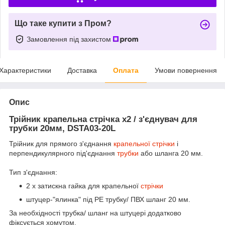
Що таке купити з Пром?
Замовлення під захистом
Характеристики
Доставка
Оплата
Умови повернення
Опис
Трійник крапельна стрічка х2 / з'єднувач для
трубки 20мм, DSTA03-20L
Трійник для прямого з'єднання
крапельної стрічки
і
перпендикулярного під'єднання
трубки
або шланга 20 мм.
Тип з'єднання:
2 х затискна гайка для крапельної
стрічки
штуцер-"ялинка" під РЕ трубку/ ПВХ шланг 20 мм.
За необхідності трубка/ шланг на штуцері додатково
фіксується хомутом.