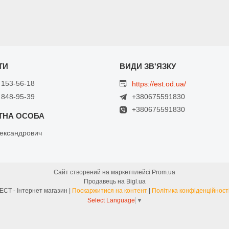
 153-56-18
https://est.od.ua/
+380675591830
 848-95-39
+380675591830
ександрович
Сайт створений на маркетплейсі
Prom.ua
Продавець на Bigl.ua
ЕСТ - Інтернет магазин |
Поскаржитися на контент
|
Політика конфіденційност
Select Language
▼