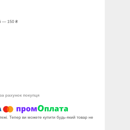
і — 150 ₴
за рахунок покупця
тежі. Тепер ви можете купити будь-який товар не