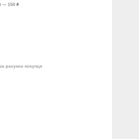
і — 150 ₴
за рахунок покупця