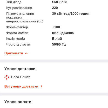
Тип діода
SMD3528
Кут розсіювання
220
Питоме значення
30 кВт·год/1000 годин
показника
енергоспоживання (Ес)
Форм-фактор
Т100
Форма лампи
циліндрична
Колір колби
Білий
Частота струму
50/60 Гц
Приховати
Умови доставки
Нова Пошта
Всі умови доставки
Умови оплати