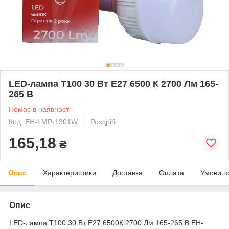
LED-лампа Т100 30 Вт E27 6500 К 2700 Лм 165-
265 В
Немає в наявності
Код: EH-LMP-1301W
Роздріб
165,18
₴
Опис
Характеристики
Доставка
Оплата
Умови п
Опис
LED-лампа Т100 30 Вт E27 6500К 2700 Лм 165-265 В EH-