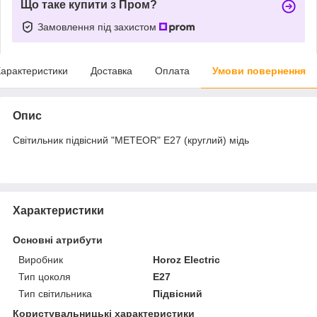
Що таке купити з Пром?
Замовлення під захистом
арактеристики
Доставка
Оплата
Умови повернення
Опис
Світильник підвісний "METEOR" Е27 (круглий) мідь
Характеристики
Основні атрибути
Виробник
Horoz Electric
Тип цоколя
E27
Тип світильника
Підвісний
Користувальницькі характеристики