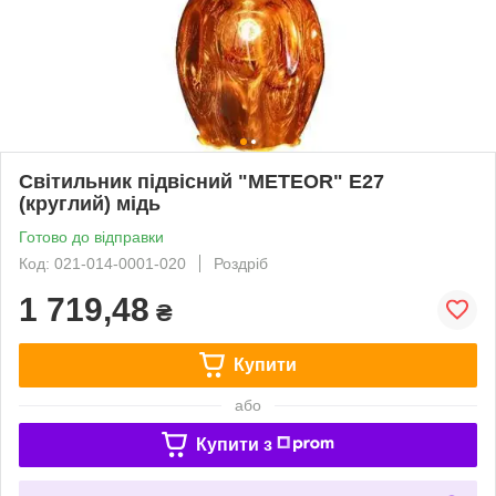
Світильник підвісний "METEOR" Е27
(круглий) мідь
Готово до відправки
Код: 021-014-0001-020
Роздріб
1 719,48
₴
Купити
або
Купити з