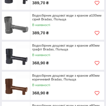
389,70
₴
Водосбірник дощової води з краном ⌀100мм
сірий Bradas, Польща
В наявності
389,70
₴
Водосбірник дощової води з краном ⌀90мм
графіт Bradas, Польща
В наявності
368,90
₴
Водосбірник дощової води з краном ⌀90мм
коричневий Bradas, Польща
В наявності
368,90
₴
Водосбірник дощової води з краном ⌀80мм