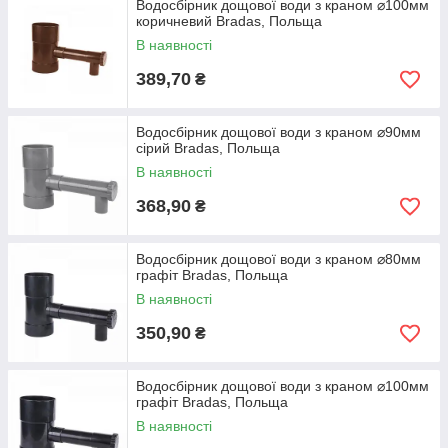
Водосбірник дощової води з краном ⌀100мм
коричневий Bradas, Польща
В наявності
389,70
₴
Водосбірник дощової води з краном ⌀90мм
сірий Bradas, Польща
В наявності
368,90
₴
Водосбірник дощової води з краном ⌀80мм
графіт Bradas, Польща
В наявності
350,90
₴
Водосбірник дощової води з краном ⌀100мм
графіт Bradas, Польща
В наявності