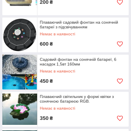
200
₴
Плаваючий садовий фонтан на сонячній
батареї з підсвічуванням
Немає в наявності
600
₴
Садовий фонтан на сонячній батареї, 6
насадок 1,5вт 160мм
Немає в наявності
450
₴
Плаваючий світильник у формі квітки з
сонячною батареєю RGB.
Немає в наявності
350
₴