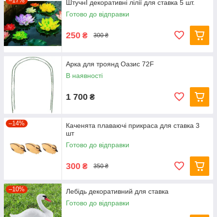
–17%
ШтучнІ декоративні лілії для ставка 5 шт.
Готово до відправки
250
₴
300 ₴
Арка для троянд Оазис 72F
В наявності
1 700
₴
–14%
Каченята плаваючі прикраса для ставка 3
шт
Готово до відправки
300
₴
350 ₴
–10%
Лебідь декоративний для ставка
Готово до відправки