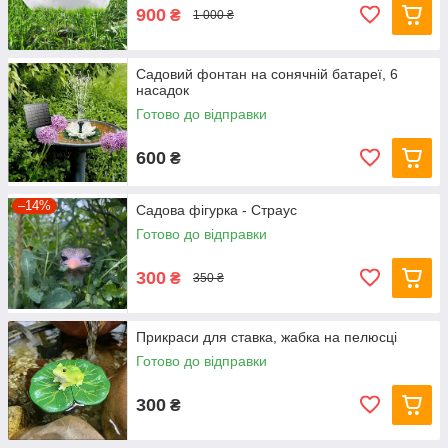
900
₴
1 000 ₴
Садовий фонтан на сонячній батареї, 6
насадок
Готово до відправки
600
₴
–14%
Садова фігурка - Страус
Готово до відправки
300
₴
350 ₴
Прикраси для ставка, жабка на пелюсці
Готово до відправки
300
₴