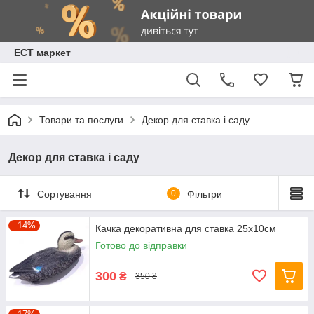
ЕСТ маркет
Товари та послуги
Декор для ставка і саду
Декор для ставка і саду
Сортування
0
Фільтри
–14%
Качка декоративна для ставка 25х10см
Готово до відправки
300
₴
350 ₴