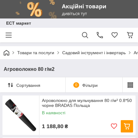
ЕСТ маркет
Товари та послуги
Садовий інструмент і інвертарь
А
Агроволокно 80 г/м2
Сортування
0
Фільтри
Агроволокно для мульчування 80 г/м² 0.8*50
чорне BRADAS Польща
В наявності
1 188,80
₴