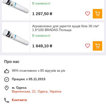
В наявності
1 297,50
₴
Агроволокно для укриття кущів біле 30 г/м²
1.6*100 BRADAS Польща
В наявності
1 849,10
₴
Про нас
98% позитивних з 85 відгуків за рік
Працює з 05.11.2015
м. Одеса
Варненська, 21, Одеса, Україна
Контакти