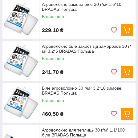
Агроволокно зимове біле 30 г/м² 1.6*10
BRADAS Польща
В наявності
229,10
₴
Агроволокно біле захист від заморозків 30 г/
м² 3.2*5 BRADAS Польща
В наявності
241,70
₴
Біле агроволокно 30 г/м² 3.2*10 зимове
BRADAS Польща
В наявності
460,50
₴
Агроволокно для теплиць 30 г/м² 1.1*100
біле BRADAS Польща