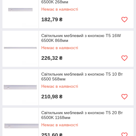
6500K 268мм
Немає в наявності
182,79
₴
Світильник меблевий з кнопкою T5 16W
6500K 868мм
Немає в наявності
226,32
₴
Світильник меблевий з кнопкою Т5 10 Вт
6500 568мм
Немає в наявності
210,98
₴
Світильник меблевий з кнопкою Т5 20 Вт
6500K 1168мм
Немає в наявності
251,60
₴