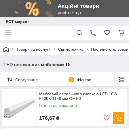
ЕСТ маркет
Товари та послуги
Світлотехніка
Настінно-стельовий
LED світильник меблевий Т5
Сортування
0
Фільтри
Меблевий світильник з кнопкою LED 16W
6400K 1156 мм OMEG
Готово до відправки
176,67
₴