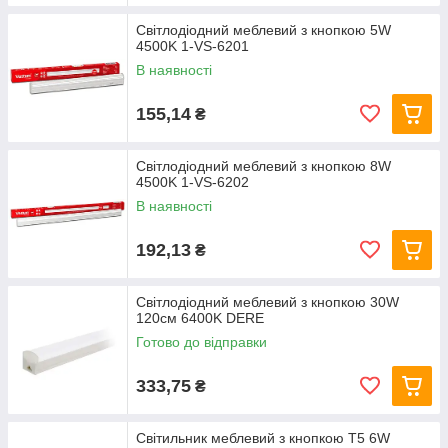
Світлодіодний меблевий з кнопкою 5W
4500K 1-VS-6201
В наявності
155,14
₴
Світлодіодний меблевий з кнопкою 8W
4500K 1-VS-6202
В наявності
192,13
₴
Світлодіодний меблевий з кнопкою 30W
120см 6400K DERE
Готово до відправки
333,75
₴
Світильник меблевий з кнопкою T5 6W