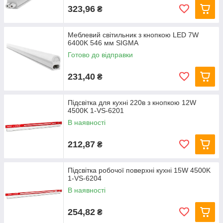
323,96
₴
Меблевий світильник з кнопкою LED 7W
6400K 546 мм SIGMA
Готово до відправки
231,40
₴
Підсвітка для кухні 220в з кнопкою 12W
4500K 1-VS-6201
В наявності
212,87
₴
Підсвітка робочої поверхні кухні 15W 4500K
1-VS-6204
В наявності
254,82
₴