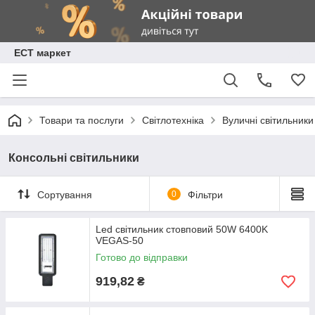
ЕСТ маркет
Товари та послуги
Світлотехніка
Вуличні світильники
Консольні світильники
Сортування
0
Фільтри
Led світильник стовповий 50W 6400K
VEGAS-50
Готово до відправки
919,82
₴