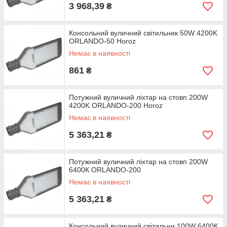
3 968,39
₴
Консольний вуличний світильник 50W 4200K
ORLANDO-50 Horoz
Немає в наявності
861
₴
Потужний вуличний ліхтар на стовп 200W
4200K ORLANDO-200 Horoz
Немає в наявності
5 363,21
₴
Потужний вуличний ліхтар на стовп 200W
6400К ORLANDO-200
Немає в наявності
5 363,21
₴
Консольний вуличний світильни 100W 6400К