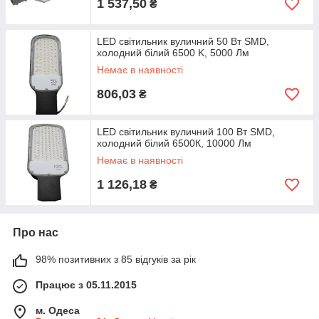
1 537,50
₴
LED світильник вуличний 50 Вт SMD,
холодний білий 6500 K, 5000 Лм
Немає в наявності
806,03
₴
LED світильник вуличний 100 Вт SMD,
холодний білий 6500К, 10000 Лм
Немає в наявності
1 126,18
₴
Про нас
98% позитивних з 85 відгуків за рік
Працює з 05.11.2015
м. Одеса