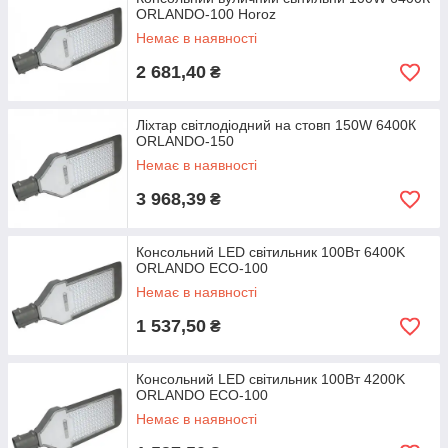
ORLANDO-100 Horoz
Немає в наявності
2 681,40
₴
Ліхтар світлодіодний на стовп 150W 6400К
ORLANDO-150
Немає в наявності
3 968,39
₴
Консольний LED світильник 100Вт 6400K
ORLANDO ECO-100
Немає в наявності
1 537,50
₴
Консольний LED світильник 100Вт 4200K
ORLANDO ECO-100
Немає в наявності