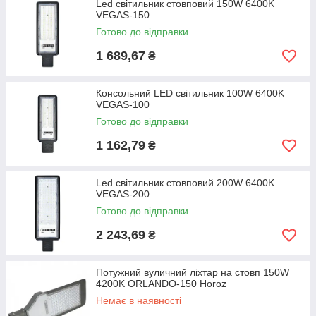
Led світильник стовповий 150W 6400K
VEGAS-150
Готово до відправки
1 689,67
₴
Консольний LED світильник 100W 6400K
VEGAS-100
Готово до відправки
1 162,79
₴
Led світильник стовповий 200W 6400K
VEGAS-200
Готово до відправки
2 243,69
₴
Потужний вуличний ліхтар на стовп 150W
4200K ORLANDO-150 Horoz
Немає в наявності