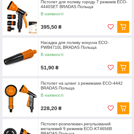
Пістолет для поливу городу 7 режимів ECO-
4440SET BRADAS Польща
В наявності
395,50
₴
Насадка для поливу конусна ECO-
PWB4710L BRADAS Польща
В наявності
51,90
₴
Пістолет на шланг з режимами ECO-4442
BRADAS Польща
В наявності
228,20
₴
Пістолет-розпилювач регульований
металевий 9 режимів ECO-KT4656B
BRADAS Польща