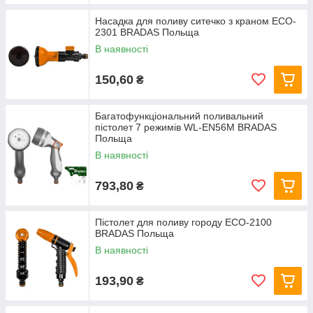
Насадка для поливу ситечко з краном ECO-
2301 BRADAS Польща
В наявності
150,60
₴
Багатофункціональний поливальний
пістолет 7 режимів WL-EN56M BRADAS
Польща
В наявності
793,80
₴
Пістолет для поливу городу ECO-2100
BRADAS Польща
В наявності
193,90
₴