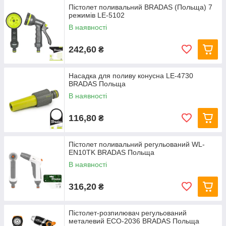
Пістолет поливальний BRADAS (Польща) 7
режимів LE-5102
В наявності
242,60
₴
Насадка для поливу конусна LE-4730
BRADAS Польща
В наявності
116,80
₴
Пістолет поливальний регульований WL-
EN10TK BRADAS Польща
В наявності
316,20
₴
Пістолет-розпилювач регульований
металевий ECO-2036 BRADAS Польща