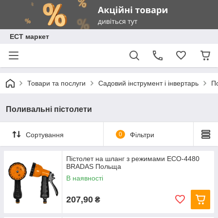
ЕСТ маркет
Товари та послуги
Садовий інструмент і інвертарь
П
Поливальні пістолети
Сортування
0
Фільтри
Пістолет на шланг з режимами ECO-4480
BRADAS Польща
В наявності
207,90
₴