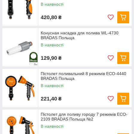
В наявності
420,80
₴
Конусная насадка для полива WL-4730
BRADAS Польща
В наявності
129,90
₴
Пістолет поливальний 8 режимів ECO-4440
BRADAS Польща
В наявності
221,40
₴
Пістолет для поливу городу 7 режимів ECO-
2109 BRADAS Польща №2
В наявності