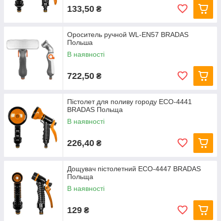
133,50
₴
Ороситель ручной WL-EN57 BRADAS
Польша
В наявності
722,50
₴
Пістолет для поливу городу ECO-4441
BRADAS Польща
В наявності
226,40
₴
Дощувач пістолетний ECO-4447 BRADAS
Польща
В наявності
129
₴