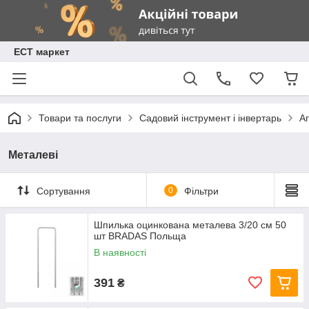
ЕСТ маркет
Товари та послуги
Садовий інструмент і інвертарь
А
Металеві
Сортування
0
Фільтри
Шпилька оцинкована металева 3/20 см 50
шт BRADAS Польща
В наявності
391
₴