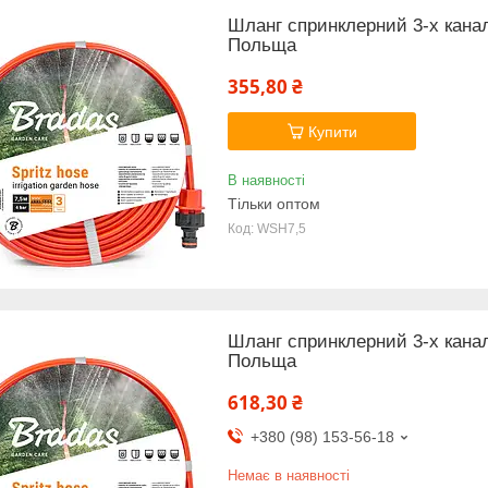
Шланг спринклерний 3-х кана
Польща
355,80 ₴
Купити
В наявності
Тільки оптом
WSH7,5
Шланг спринклерний 3-х кан
Польща
618,30 ₴
+380 (98) 153-56-18
Немає в наявності