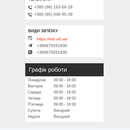
+380 (98) 153-56-18
+380 (95) 848-95-39
https://est.od.ua/
+380675591830
+380675591830
Графік роботи
Понеділок
09:00
18:00
Вівторок
09:00
18:00
Середа
09:00
18:00
Четвер
09:00
18:00
Пʼятниця
09:00
18:00
Субота
Вихідний
Неділя
Вихідний