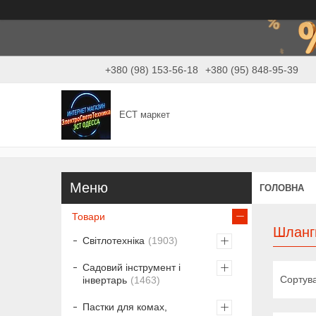
+380 (98) 153-56-18
+380 (95) 848-95-39
ЕСТ маркет
ГОЛОВНА
Товари
Шланг
Світлотехніка
1903
Садовий інструмент і
інвертарь
1463
Пастки для комах,