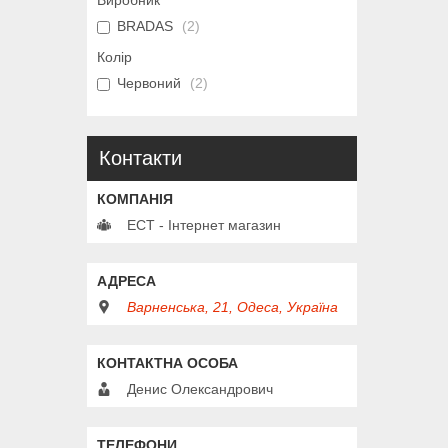
Виробник
BRADAS
2
Колір
Червоний
2
Контакти
ЕСТ - Інтернет магазин
Варненська, 21, Одеса, Україна
Денис Олександрович