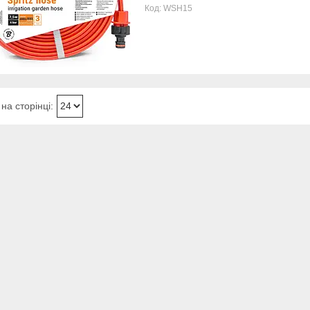
WSH15