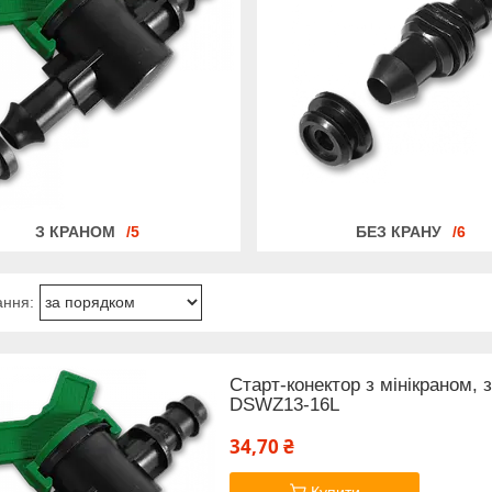
З КРАНОМ
5
БЕЗ КРАНУ
6
Старт-конектор з мінікраном,
DSWZ13-16L
34,70 ₴
Купити