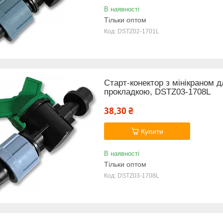
В наявності
Тільки оптом
DSTZ02-1701L
Старт-конектор з мінікраном д
прокладкою, DSTZ03-1708L
38,30 ₴
Купити
В наявності
Тільки оптом
DSTZ03-1708L