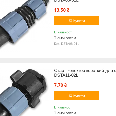
DSTA08-01L
13,50 ₴
Купити
В наявності
Тільки оптом
DSTA08-01L
Старт-конектор короткий для 
DSTA11-02L
7,70 ₴
Купити
В наявності
Тільки оптом