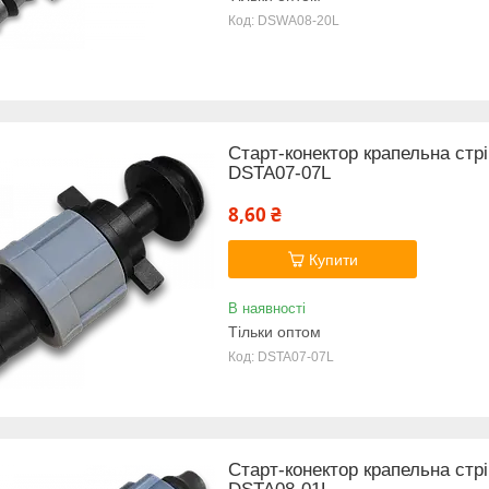
DSWA08-20L
Старт-конектор крапельна стрі
DSTA07-07L
8,60 ₴
Купити
В наявності
Тільки оптом
DSTA07-07L
Старт-конектор крапельна стрі