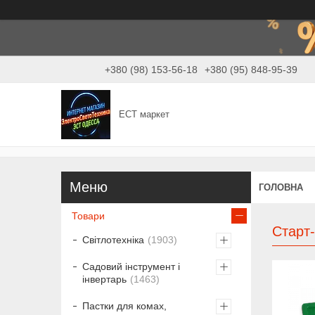
+380 (98) 153-56-18
+380 (95) 848-95-39
ЕСТ маркет
ГОЛОВНА
Товари
Старт-
Світлотехніка
1903
Садовий інструмент і
інвертарь
1463
Пастки для комах,