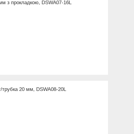
6мм з прокладкою, DSWA07-16L
г/трубка 20 мм, DSWA08-20L