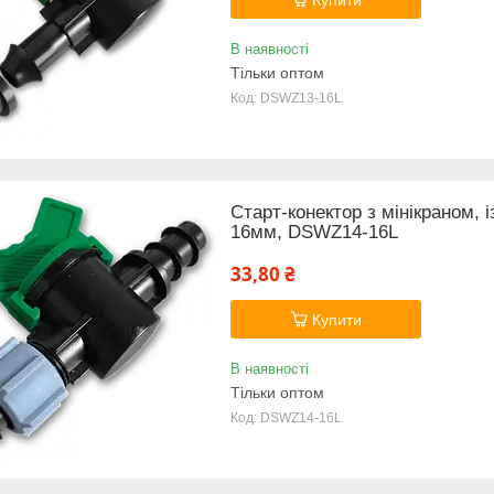
В наявності
Тільки оптом
DSWZ13-16L
Старт-конектор з мінікраном, 
16мм, DSWZ14-16L
33,80 ₴
Купити
В наявності
Тільки оптом
DSWZ14-16L