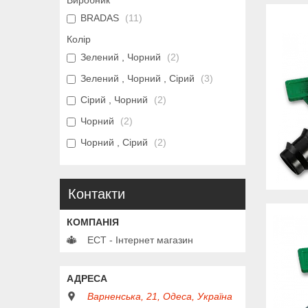
Виробник
BRADAS
11
Колір
Зелений , Чорний
2
Зелений , Чорний , Сірий
3
Сірий , Чорний
2
Чорний
2
Чорний , Сірий
2
Контакти
ЕСТ - Інтернет магазин
Варненська, 21, Одеса, Україна