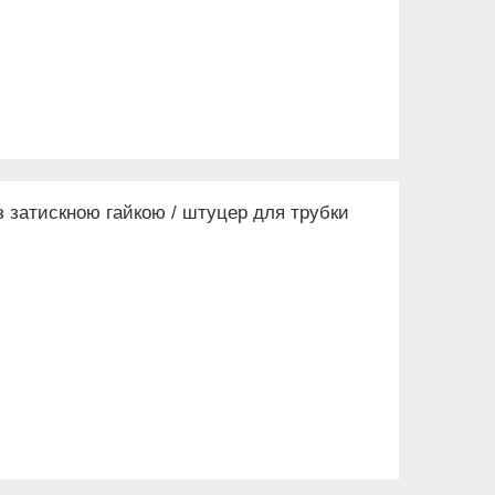
із затискною гайкою / штуцер для трубки