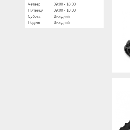
Четвер
09:00
18:00
Пʼятниця
09:00
18:00
Субота
Вихідний
Неділя
Вихідний