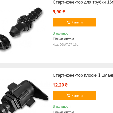
Старт-конектор для трубки 1
9,90 ₴
Купити
В наявності
Тільки оптом
DSWA07-16L
Старт-конектор плоский шлан
12,20 ₴
Купити
В наявності
Тільки оптом