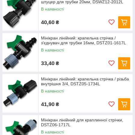
штуцер для трубки 20мм, DSWZ12-2012L
В наявності
40,60
₴
Мінікран лінійний: крапельна стрічка /
з'єднувач для трубки 16мм, DSTZ01-1617L
В наявності
33,40
₴
Мінікран лінійний: крапельна стрічка / різьба
внутрішня 3/4, DSTZ05-1734L
В наявності
41,90
₴
Мінікран лінійний для краплинної стрічки,
DSTZ06-1717L
В наявності