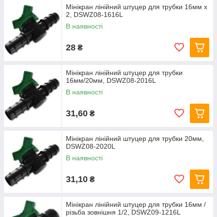
Мінікран лінійний штуцер для трубки 16мм х
2, DSWZ08-1616L
В наявності
28
₴
Мінікран лінійний штуцер для трубки
16мм/20мм, DSWZ08-2016L
В наявності
31,60
₴
Мінікран лінійний штуцер для трубки 20мм,
DSWZ08-2020L
В наявності
31,10
₴
Мінікран лінійний штуцер для трубки 16мм /
різьба зовнішня 1/2, DSWZ09-1216L