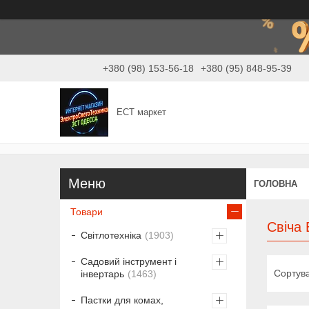
+380 (98) 153-56-18
+380 (95) 848-95-39
ЕСТ маркет
ГОЛОВНА
Товари
Свіча 
Світлотехніка
1903
Садовий інструмент і
інвертарь
1463
Пастки для комах,