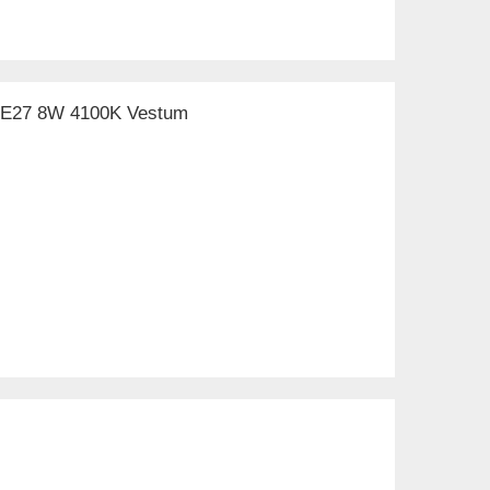
а E27 8W 4100K Vestum