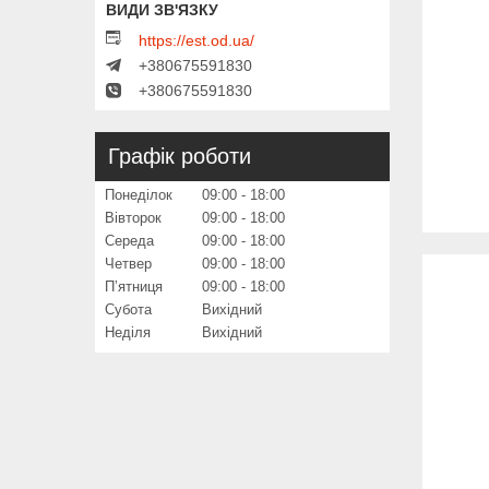
https://est.od.ua/
+380675591830
+380675591830
Графік роботи
Понеділок
09:00
18:00
Вівторок
09:00
18:00
Середа
09:00
18:00
Четвер
09:00
18:00
Пʼятниця
09:00
18:00
Субота
Вихідний
Неділя
Вихідний