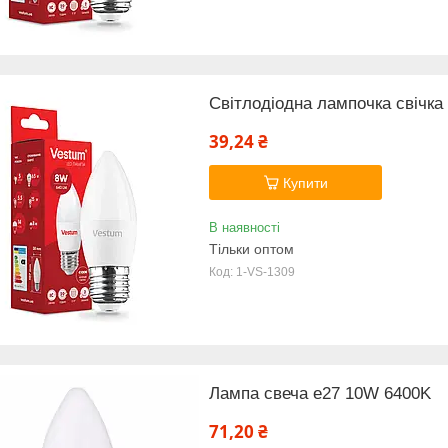
Світлодіодна лампочка свічк
39,24 ₴
Купити
В наявності
Тільки оптом
1-VS-1309
Лампа свеча е27 10W 6400K
71,20 ₴