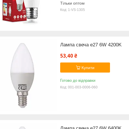
Тільки оптом
1-VS-1305
Лампа свеча е27 6W 4200K
53,40 ₴
Купити
Готово до відправки
001-003-0006-060
Лампа свеча е27 6W 6400K