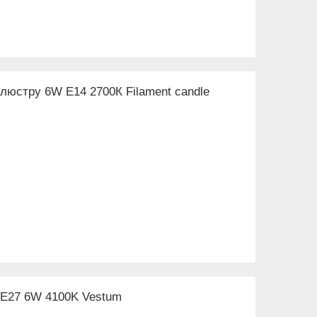
люстру 6W Е14 2700К Filament candle
а E27 6W 4100K Vestum