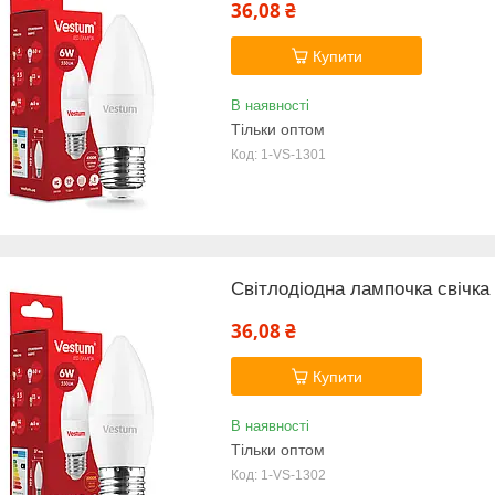
36,08 ₴
Купити
В наявності
Тільки оптом
1-VS-1301
Світлодіодна лампочка свічк
36,08 ₴
Купити
В наявності
Тільки оптом
1-VS-1302