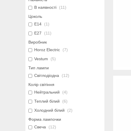
В наявності
11
Цоколь
E14
1
E27
11
Виробник
Horoz Electric
7
Vestum
5
Тип лампи
Світлодіодна
12
Колір світіння
Нейтральний
4
Теплий білий
6
Холодний білий
2
Форма лампочки
Свеча
12