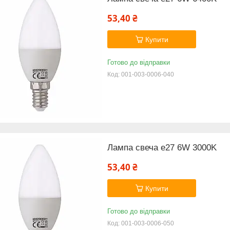
53,40 ₴
Купити
Готово до відправки
001-003-0006-040
Лампа свеча е27 6W 3000K
53,40 ₴
Купити
Готово до відправки
001-003-0006-050