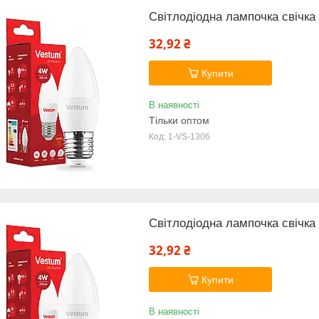
Світлодіодна лампочка свічк
32,92 ₴
Купити
В наявності
Тільки оптом
1-VS-1306
Світлодіодна лампочка свічк
32,92 ₴
Купити
В наявності