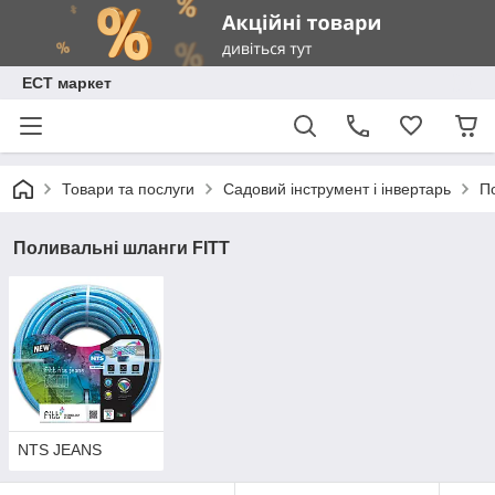
ЕСТ маркет
Товари та послуги
Садовий інструмент і інвертарь
П
Поливальні шланги FITT
NTS JEANS