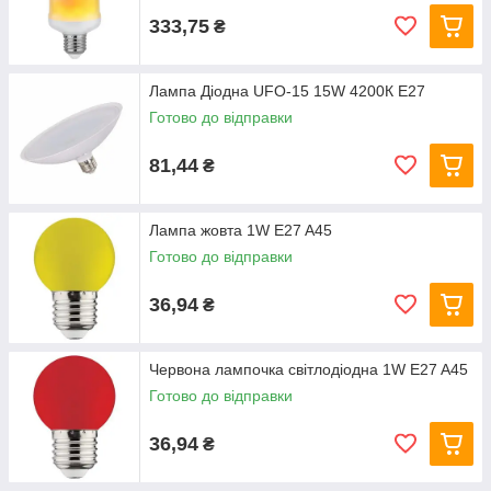
333,75
₴
Лампа Діодна UFO-15 15W 4200К E27
Готово до відправки
81,44
₴
Лампа жовта 1W E27 A45
Готово до відправки
36,94
₴
Червона лампочка світлодіодна 1W E27 A45
Готово до відправки
36,94
₴