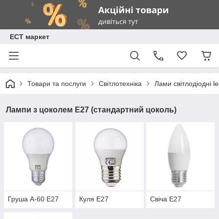
ЕСТ маркет
Товари та послуги
Світлотехніка
Лами світлодіодні l
Лампи з цоколем Е27 (стандартний цоколь)
Груша А-60 Е27
Куля Е27
Свіча Е27