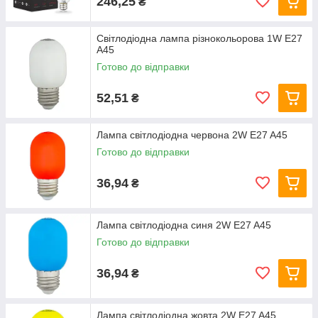
246,25
₴
Світлодіодна лампа різнокольорова 1W E27
A45
Готово до відправки
52,51
₴
Лампа світлодіодна червона 2W E27 A45
Готово до відправки
36,94
₴
Лампа світлодіодна синя 2W E27 A45
Готово до відправки
36,94
₴
Лампа світлодіодна жовта 2W E27 A45