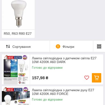
R50, R63 R80 Е27
Сортування
0
Фільтри
Лампа світлодіодна з датчиком світла E27
10W 4200К A60 DARK
Готово до відправки
157,98
₴
Лампа світлодіодна з датчиком руху E27
10W 4200К A60 FORCE
Готово до відправки