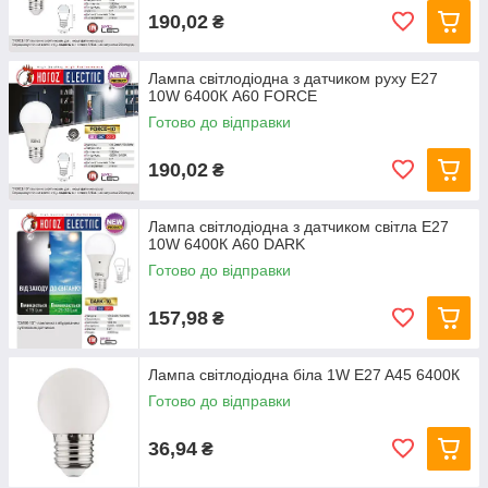
190,02
₴
Лампа світлодіодна з датчиком руху E27
10W 6400К A60 FORCE
Готово до відправки
190,02
₴
Лампа світлодіодна з датчиком світла E27
10W 6400К A60 DARK
Готово до відправки
157,98
₴
Лампа світлодіодна біла 1W E27 A45 6400К
Готово до відправки
36,94
₴