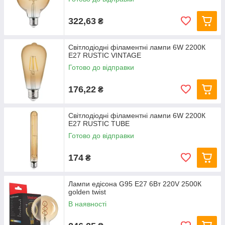
322,63
₴
Світлодіодні філаментні лампи 6W 2200К
E27 RUSTIC VINTAGE
Готово до відправки
176,22
₴
Світлодіодні філаментні лампи 6W 2200К
E27 RUSTIC TUBE
Готово до відправки
174
₴
Лампи едісона G95 Е27 6Вт 220V 2500К
golden twist
В наявності