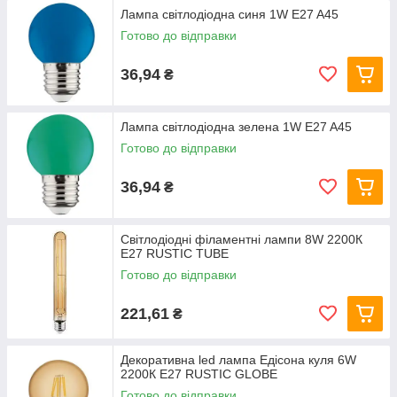
Лампа світлодіодна синя 1W E27 A45
Готово до відправки
36,94
₴
Лампа світлодіодна зелена 1W E27 A45
Готово до відправки
36,94
₴
Світлодіодні філаментні лампи 8W 2200К
E27 RUSTIC TUBE
Готово до відправки
221,61
₴
Декоративна led лампа Едісона куля 6W
2200К E27 RUSTIC GLOBE
Готово до відправки