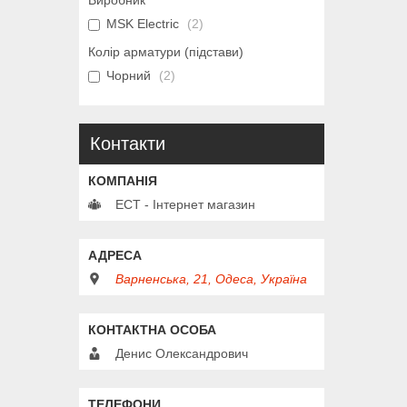
Виробник
MSK Electric
2
Колір арматури (підстави)
Чорний
2
Контакти
ЕСТ - Інтернет магазин
Варненська, 21, Одеса, Україна
Денис Олександрович