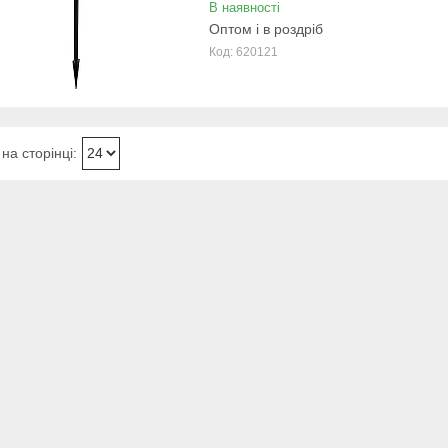
В наявності
Оптом і в роздріб
620121