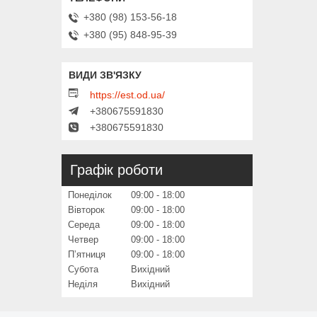
+380 (98) 153-56-18
+380 (95) 848-95-39
https://est.od.ua/
+380675591830
+380675591830
Графік роботи
Понеділок
09:00
18:00
Вівторок
09:00
18:00
Середа
09:00
18:00
Четвер
09:00
18:00
Пʼятниця
09:00
18:00
Субота
Вихідний
Неділя
Вихідний