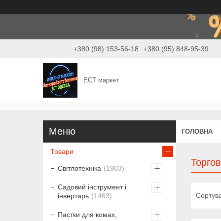
+380 (98) 153-56-18
+380 (95) 848-95-39
ЕСТ маркет
ГОЛОВНА
Товари
Торго
Світлотехніка
1903
Садовий інструмент і
інвертарь
1463
Пастки для комах,