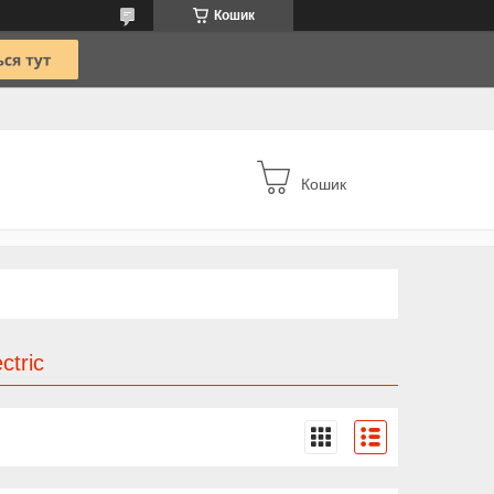
Кошик
Кошик
tric