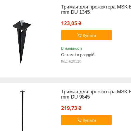
Тримач для прожектора MSK Ele
mm DU 1345
123,05 ₴
Купити
В наявності
Оптом і в роздріб
620120
Тримач для прожектора MSK Ele
mm DU 9845
219,73 ₴
Купити