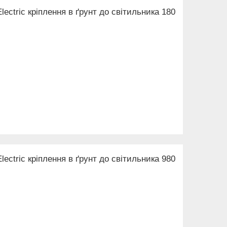
ctric кріплення в ґрунт до світильника 180
ctric кріплення в ґрунт до світильника 980